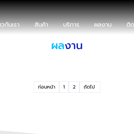
่ยวกับเรา
สินค้า
บริการ
ผลงาน
ติด
ผล
งาน
ก่อนหน้า
1
2
ถัดไป