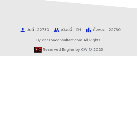
person
people
leaderboard
วันนี้ : 22730
เดือนนี้ : 154
ทั้งหมด : 22730
By eneronconsultant.com All Rights
Reserved Engine by
CW
© 2023