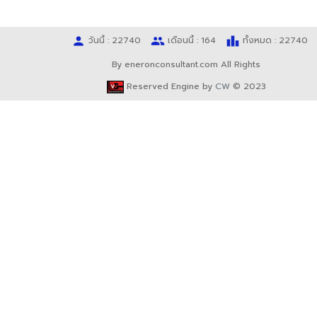
person
people
leaderboard
วันนี้ : 22740
เดือนนี้ : 164
ทั้งหมด : 22740
By eneronconsultant.com All Rights
Reserved Engine by
CW
© 2023