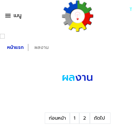
เมนู
menu
หน้าแรก
ผลงาน
ผล
งาน
ก่อนหน้า
1
2
ถัดไป