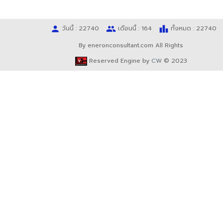
person
people
leaderboard
วันนี้ : 22740
เดือนนี้ : 164
ทั้งหมด : 22740
By eneronconsultant.com All Rights
Reserved Engine by
CW
© 2023