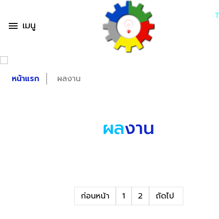
เมนู
menu
หน้าแรก
ผลงาน
ผล
งาน
ก่อนหน้า
1
2
ถัดไป