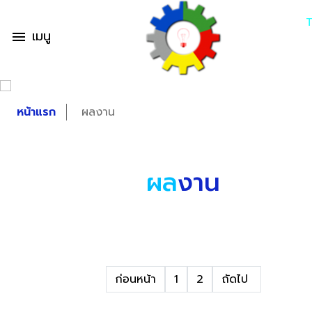
เมนู
menu
หน้าแรก
ผลงาน
ผล
งาน
ก่อนหน้า
1
2
ถัดไป