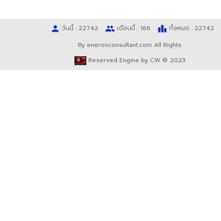
person
people
leaderboard
วันนี้ : 22742
เดือนนี้ : 166
ทั้งหมด : 22742
By eneronconsultant.com All Rights
Reserved Engine by
CW
© 2023