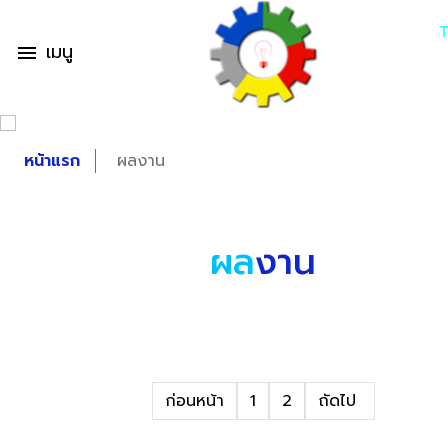
เมนู
menu
หน้าแรก
ผลงาน
ผล
งาน
ก่อนหน้า
1
2
ถัดไป