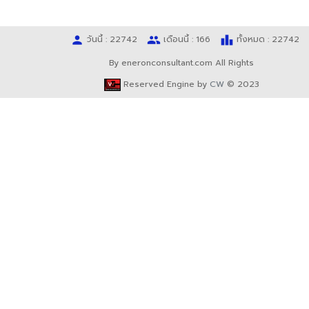
person
people
leaderboard
วันนี้ : 22742
เดือนนี้ : 166
ทั้งหมด : 22742
By eneronconsultant.com All Rights
Reserved Engine by
CW
© 2023