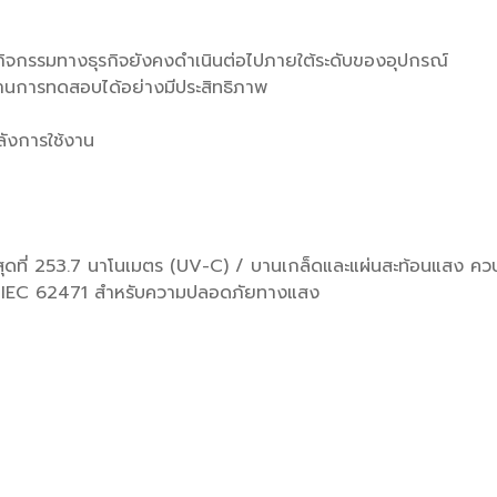
ี่กิจกรรมทางธุรกิจยังคงดำเนินต่อไปภายใต้ระดับของอุปกรณ์
่ผ่านการทดสอบได้อย่างมีประสิทธิภาพ
ลังการใช้งาน
สุดที่ 253.7 นาโนเมตร (UV-C) / บานเกล็ดและแผ่นสะท้อนแสง ควบ
ฐาน IEC 62471 สําหรับความปลอดภัยทางแสง