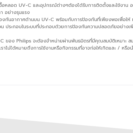
่าเชื้อหลอด UV-C และอุปกรณ์ต่างๆต้องได้รับการติดตั้งและใช้งา
ตา อย่างรุนแรง
์ป้องกันอากาศด้านบน UV-C พร้อมกับการป้องกันที่เพียงพอเพื่อใ
ประกอบในระบบที่ประกอบด้วยการป้องกันความปลอดภัยอย่างเพียงพอเ
ของ Philips จะต้องจำหน่ายผ่านพันธมิตรที่มีคุณสมบัติเหมาะ 
าไม่ได้หมายถึงการใช้งานหรือกิจกรรมที่อาจก่อให้เกิดและ / หรือน