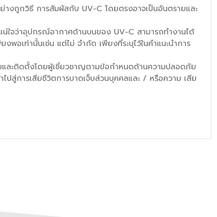
น อย่างถูกวิธี การสัมผัสกับ UV-C โดยตรงอาจเป็นอันตรายและ
ห้ แน่ใจว่าอุปกรณ์อากาศด้านบนของ UV-C สามารถทํางานได้
ท่านั้นเช่น แต่ไม่ จำกัด เพียงที่ระบุไว้ในคำแนะนำการ
สมและติดตั้งโดยผู้เชี่ยวชาญตามข้อกำหนดด้านความปลอดภัย
ำไปสู่การเสียชีวิตการบาดเจ็บส่วนบุคคลและ / หรือความ เสีย