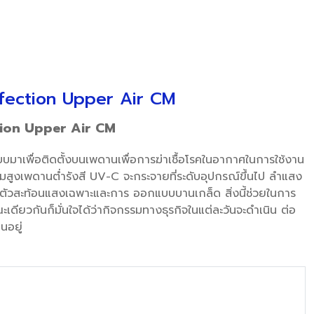
nfection Upper Air CM
tion Upper Air CM
มาเพื่อติดตั้งบนเพดานเพื่อการฆ่าเชื้อโรคในอากาศในการใช้งาน
สูงเพดานต่ำรังสี UV-C จะกระจายที่ระดับอุปกรณ์ขึ้นไป ลำแสง
ัวสะท้อนแสงเฉพาะและการ ออกแบบบานเกล็ด สิ่งนี้ช่วยในการ
ณะเดียวกันก็มั่นใจได้ว่ากิจกรรมทางธุรกิจในแต่ละวันจะดำเนิน ต่อ
นอยู่