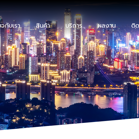
่ยวกับเรา
สินค้า
บริการ
ผลงาน
ติด