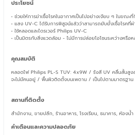
ประโยชน์
• ช่วยให้การฆ่าเชื้อโรคในอากาศเป็นไปอย่างเงียบ ๆ ในขณะท
• แสง UV-C ได้รับการพิสูจน์แล้วว่าสามารถยับยั้งเชื้อโรคที
• ใช้หลอดและไดรเวอร์ Philips UV-C
• เป็นมิตรกับสิ่งแวดล้อม - ไม่มีการปล่อยโอโซนระหว่างหรือห
คุณสมบัติ
หลอดไฟ Philips PL-S TUV: 4x9W / รังสี UV คลื่นสั้นสูง
จะไม่มีคนอยู่ / พื้นผิวติดตั้งบนเพดาน / เป็นไปตามมาตร
สถานที่ติดตั้ง
สำนักงาน, ขายปลีก, ร้านอาหาร, โรงเรียน, ธนาคาร, ห้องน้ำ
คำเตือนและความปลอดภัย