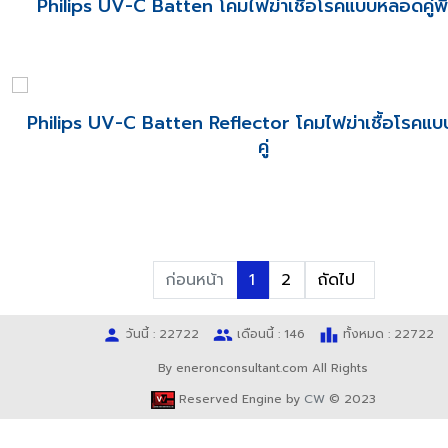
Philips UV-C Batten โคมไฟฆ่าเชื้อโรคแบบหลอดคู่พื
Philips UV-C Batten Reflector โคมไฟฆ่าเชื้อโรคแ
คู่
ก่อนหน้า
1
2
ถัดไป
person
people
leaderboard
วันนี้ : 22722
เดือนนี้ : 146
ทั้งหมด : 22722
By eneronconsultant.com All Rights
Reserved Engine by
CW
© 2023