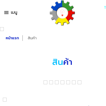
เมนู
menu
หน้าแรก
สินค้า
สิน
ค้า