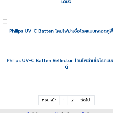
เดี่ยว
Philips UV-C Batten โคมไฟฆ่าเชื้อโรคแบบหลอดคู่พื
Philips UV-C Batten Reflector โคมไฟฆ่าเชื้อโรคแ
คู่
ก่อนหน้า
1
2
ถัดไป