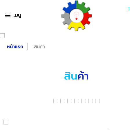
เมนู
menu
หน้าแรก
สินค้า
สิน
ค้า