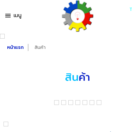
เมนู
menu
หน้าแรก
สินค้า
สิน
ค้า