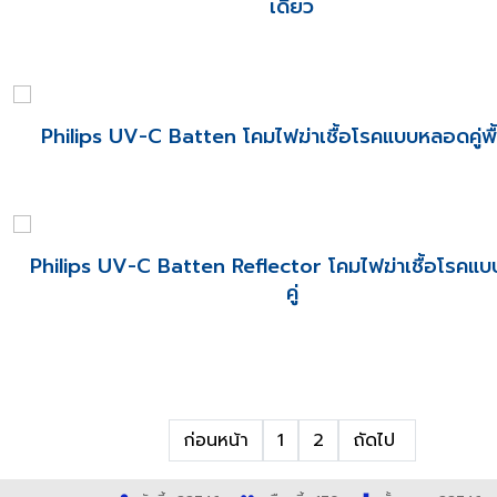
เดี่ยว
Philips UV-C Batten โคมไฟฆ่าเชื้อโรคแบบหลอดคู่พื
Philips UV-C Batten Reflector โคมไฟฆ่าเชื้อโรคแ
คู่
ก่อนหน้า
1
2
ถัดไป