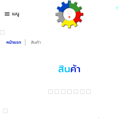
เมนู
menu
หน้าแรก
สินค้า
สิน
ค้า