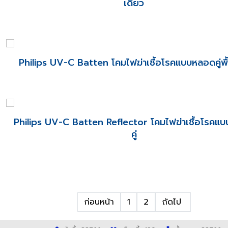
เดี่ยว
Philips UV-C Batten โคมไฟฆ่าเชื้อโรคแบบหลอดคู่พื
Philips UV-C Batten Reflector โคมไฟฆ่าเชื้อโรคแ
คู่
ก่อนหน้า
1
2
ถัดไป