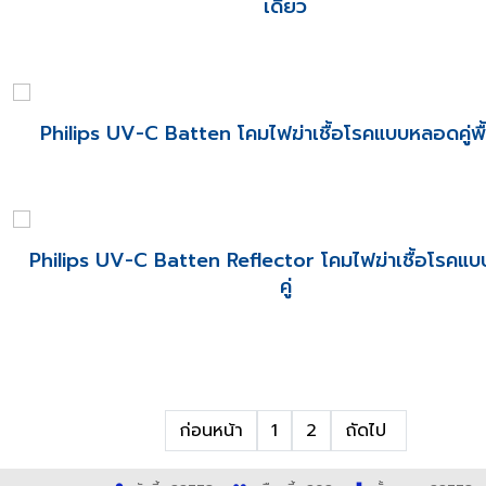
เดี่ยว
Philips UV-C Batten โคมไฟฆ่าเชื้อโรคแบบหลอดคู่พื
Philips UV-C Batten Reflector โคมไฟฆ่าเชื้อโรคแ
คู่
ก่อนหน้า
1
2
ถัดไป