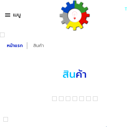
เมนู
menu
หน้าแรก
สินค้า
สิน
ค้า