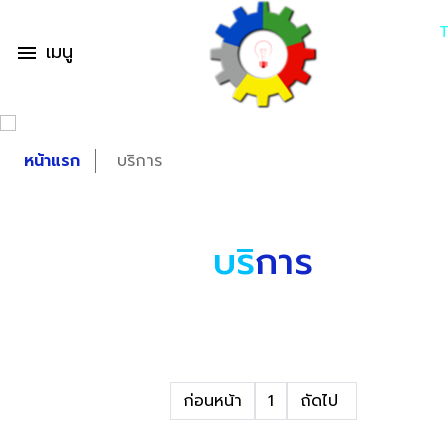
เมนู
menu
หน้าแรก
บริการ
บริ
การ
ก่อนหน้า
1
ถัดไป