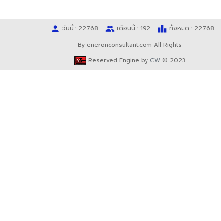
person
people
leaderboard
วันนี้ : 22768
เดือนนี้ : 192
ทั้งหมด : 22768
By eneronconsultant.com All Rights
Reserved Engine by
CW
© 2023