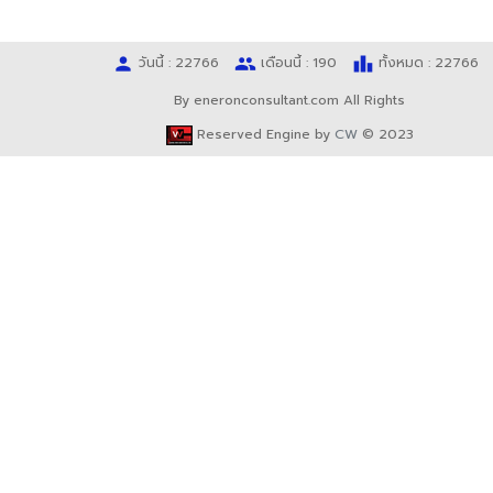
person
people
leaderboard
วันนี้ : 22766
เดือนนี้ : 190
ทั้งหมด : 22766
By eneronconsultant.com All Rights
Reserved Engine by
CW
© 2023