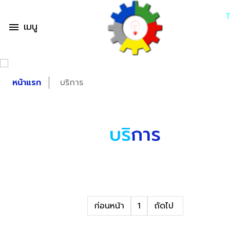
เมนู
menu
หน้าแรก
บริการ
บริ
การ
ก่อนหน้า
1
ถัดไป