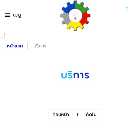
เมนู
menu
หน้าแรก
บริการ
บริ
การ
ก่อนหน้า
1
ถัดไป