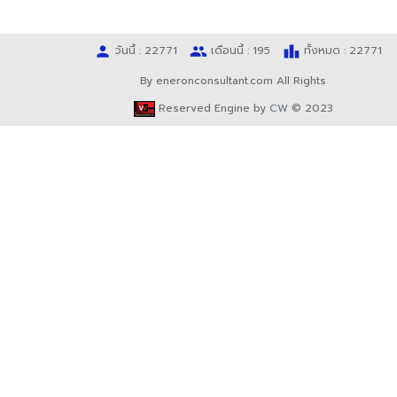
person
people
leaderboard
วันนี้ : 22771
เดือนนี้ : 195
ทั้งหมด : 22771
By eneronconsultant.com All Rights
Reserved Engine by
CW
© 2023