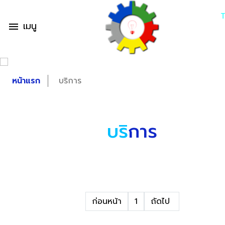
เมนู
menu
หน้าแรก
บริการ
บริ
การ
ก่อนหน้า
1
ถัดไป