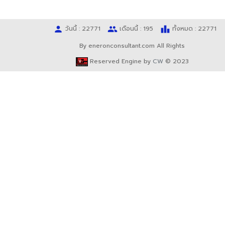
person
people
leaderboard
วันนี้ : 22771
เดือนนี้ : 195
ทั้งหมด : 22771
By eneronconsultant.com All Rights
Reserved Engine by
CW
© 2023